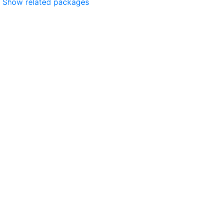
Show related packages