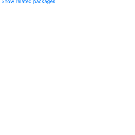
Show related packages