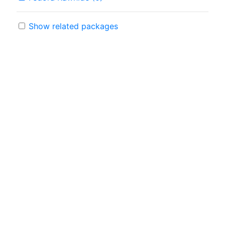
Show related packages