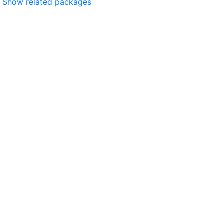
Show related packages