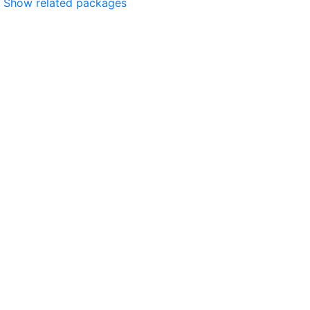
Show related packages