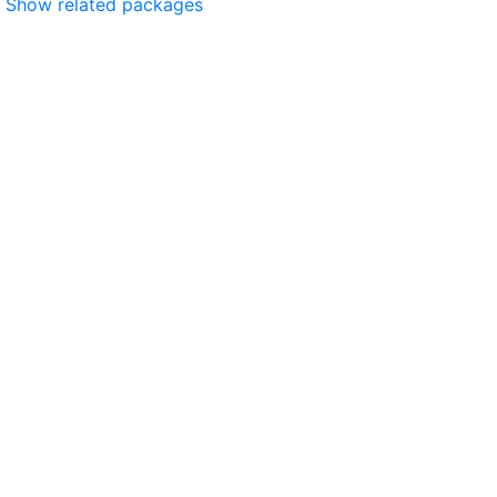
Show related packages