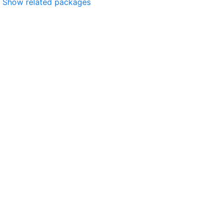
Show related packages