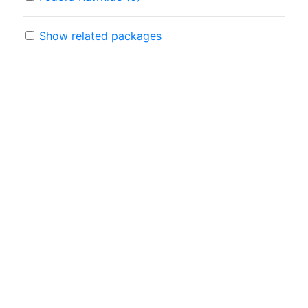
Show related packages