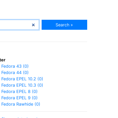
Search »
lter
Fedora 43 (0)
Fedora 44 (0)
Fedora EPEL 10.2 (0)
Fedora EPEL 10.3 (0)
Fedora EPEL 8 (0)
Fedora EPEL 9 (0)
Fedora Rawhide (0)