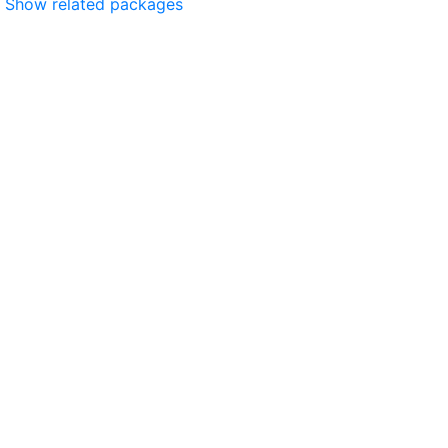
Show related packages