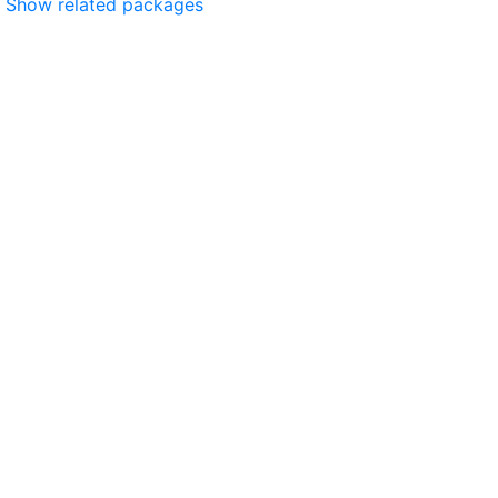
Show related packages