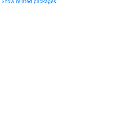
Show related packages