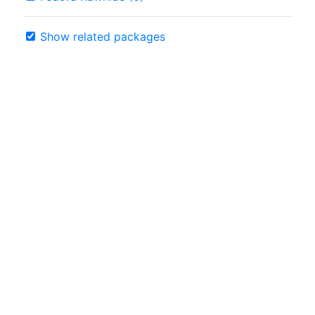
Show related packages