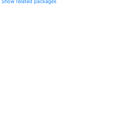
Show related packages