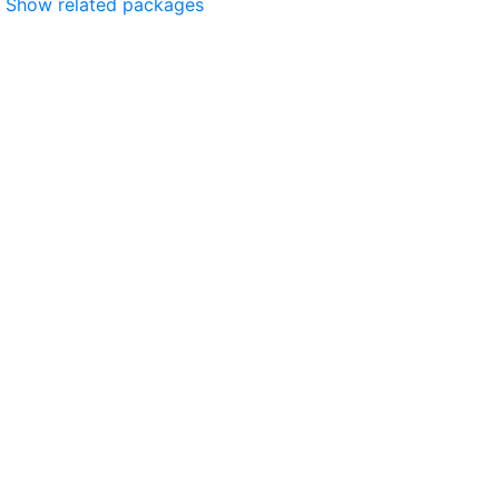
Show related packages