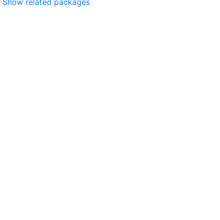
Show related packages