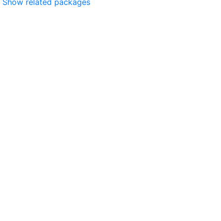
Show related packages