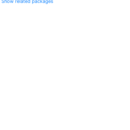
Show related packages