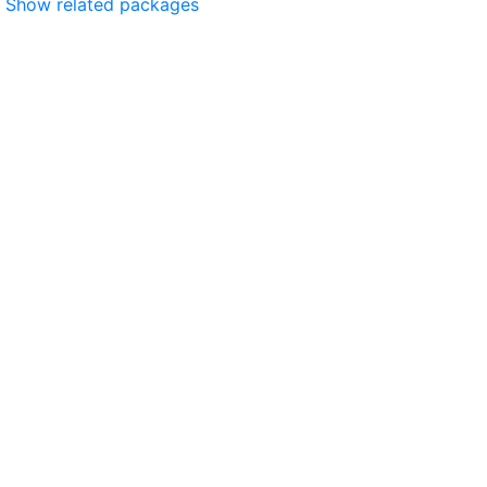
Show related packages