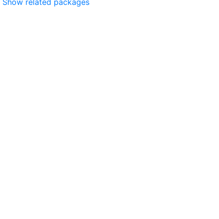
Show related packages