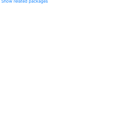
Show related packages