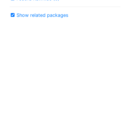
Show related packages