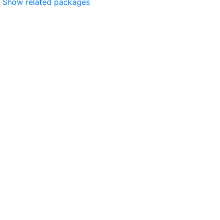
Show related packages