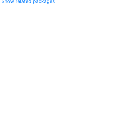
Show related packages