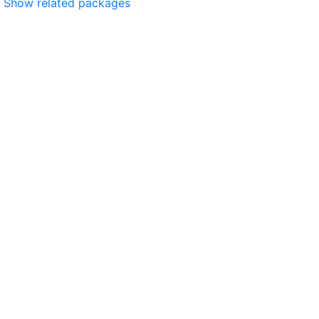
Show related packages