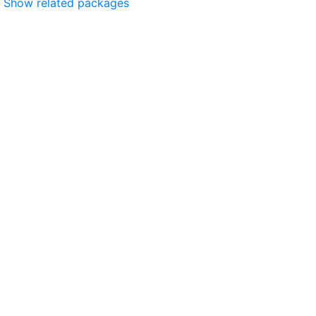
Show related packages