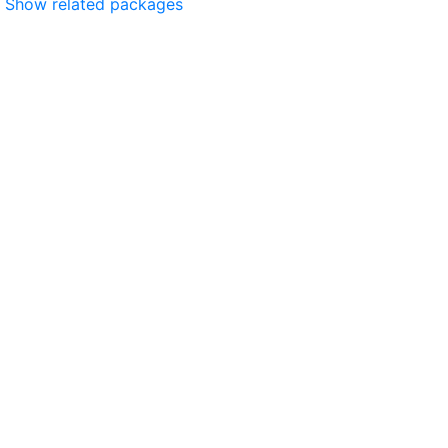
Show related packages