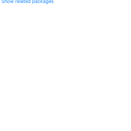
Show related packages