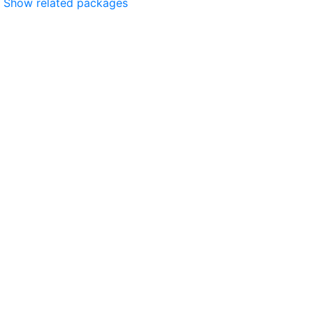
Show related packages