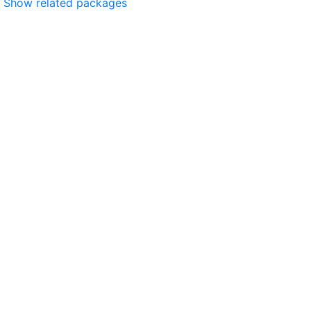
Show related packages