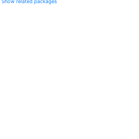
Show related packages