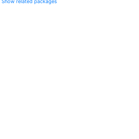
Show related packages