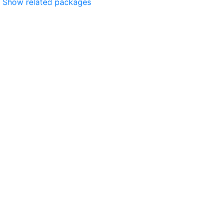
Show related packages