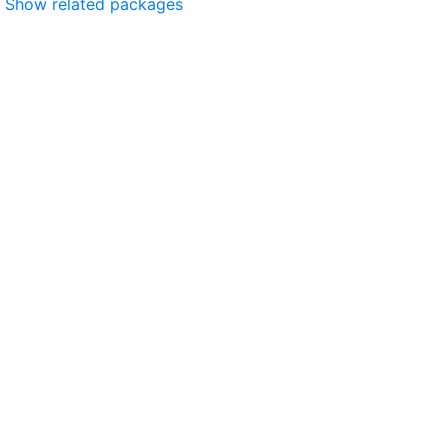
Show related packages