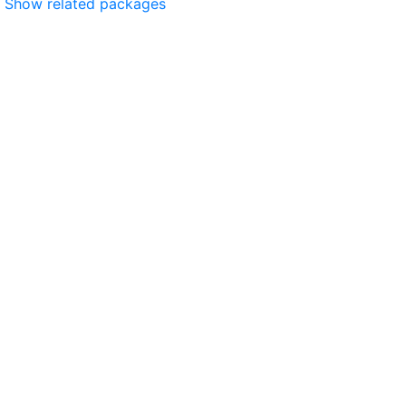
Show related packages