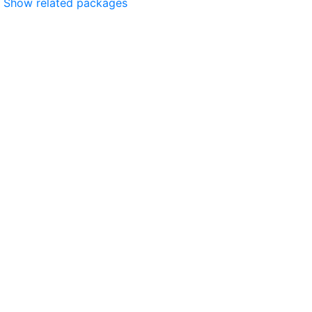
Show related packages