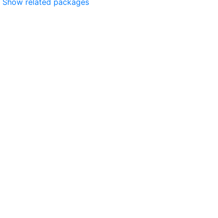
Show related packages