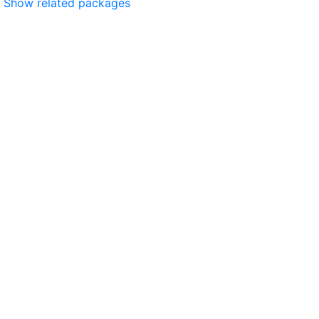
Show related packages