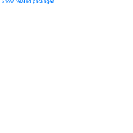
Show related packages