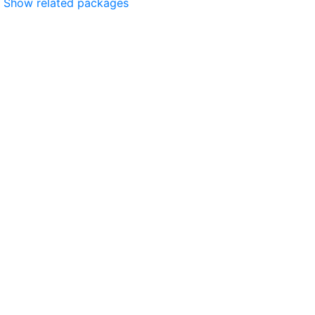
Show related packages