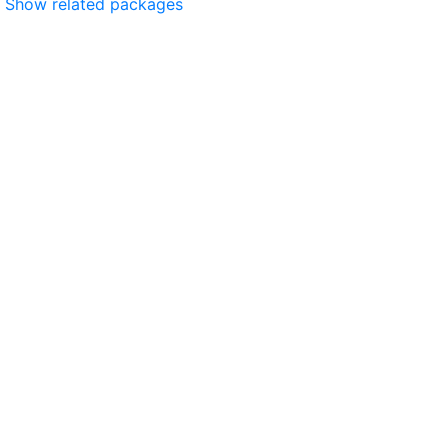
Show related packages