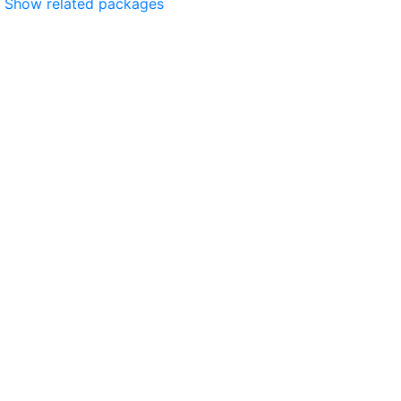
Show related packages