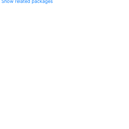
Show related packages