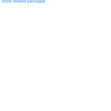
Show related packages