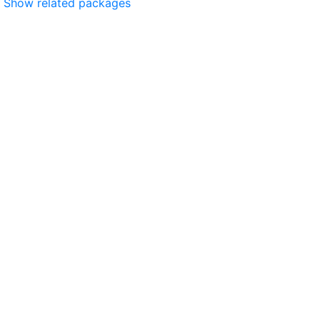
Show related packages