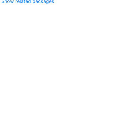
Show related packages