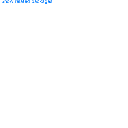
Show related packages