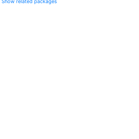
Show related packages