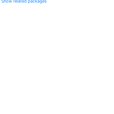
Show related packages