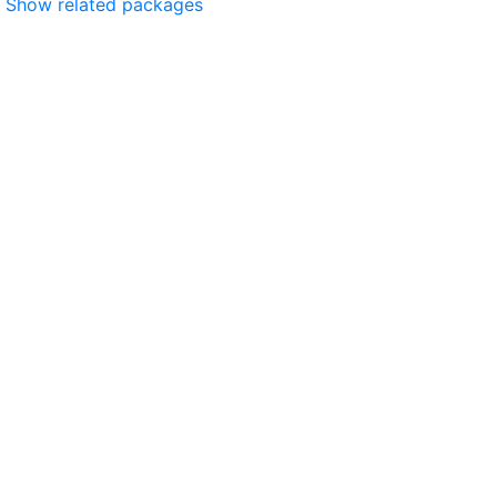
Show related packages