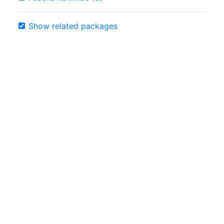
Show related packages